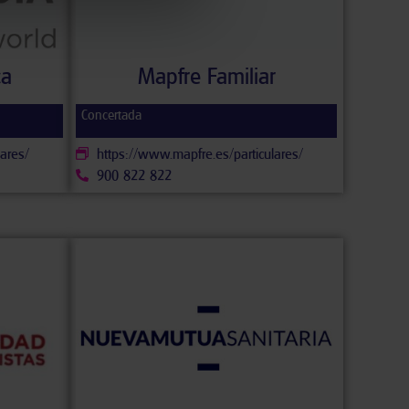
ca
Mapfre Familiar
Concertada
ares/
https://www.mapfre.es/particulares/
900 822 822