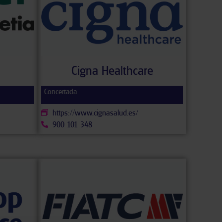
Cigna Healthcare
Concertada
https://www.cignasalud.es/
900 101 348