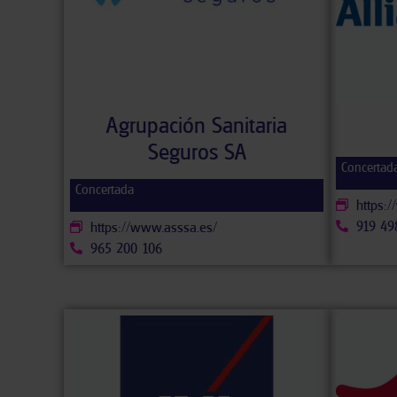
Agrupación Sanitaria
Seguros SA
Concertad
Concertada
https:/
919 49
https://www.asssa.es/
965 200 106