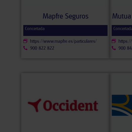
Mapfre Seguros
Mutua 
Concertada
Concertad
https://www.mapfre.es/particulares/
https:
900 822 822
900 84