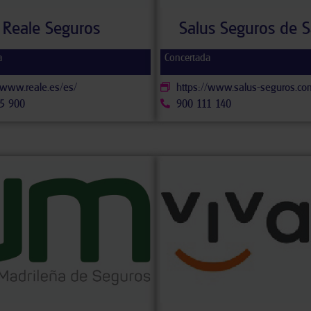
Reale Seguros
Salus Seguros de S
a
Concertada
/www.reale.es/es/
https://www.salus-seguros.co
5 900
900 111 140