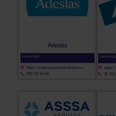
Adeslas
Concertada
Concertad
https://www.segurcaixaadeslas.es/
https:
900 50 50 40
91 563