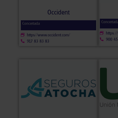
Occident
Concertad
Concertada
https:/
https//www.occident.com/
900 45
917 83 83 83