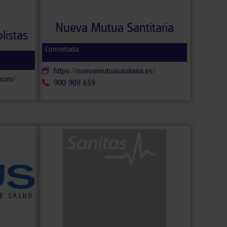
Nueva Mutua Santitaria
listas
Concertada
https://nuevamutuasanitaria.es/
.com/
900 909 659