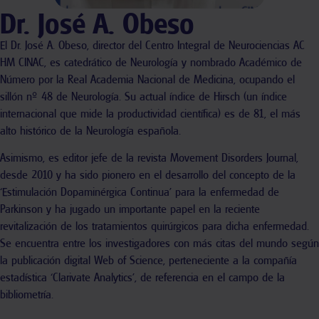
Dr. José A. Obeso
El Dr. José A. Obeso, director del Centro Integral de Neurociencias AC
HM CINAC, es catedrático de Neurología y nombrado Académico de
Número por la Real Academia Nacional de Medicina, ocupando el
sillón nº 48 de Neurología. Su actual índice de Hirsch (un índice
internacional que mide la productividad científica) es de 81, el más
alto histórico de la Neurología española.
Asimismo, es editor jefe de la revista Movement Disorders Journal,
desde 2010 y ha sido pionero en el desarrollo del concepto de la
‘Estimulación Dopaminérgica Continua’ para la enfermedad de
Parkinson y ha jugado un importante papel en la reciente
revitalización de los tratamientos quirúrgicos para dicha enfermedad.
Se encuentra entre los investigadores con más citas del mundo según
la publicación digital Web of Science, perteneciente a la compañía
estadística ‘Clarivate Analytics’, de referencia en el campo de la
bibliometría.