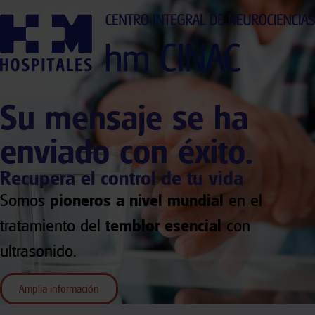
Su mensaje se ha
enviado con éxito.
Recupera el control de tu vida
Somos
pioneros a nivel mundial
en el
tratamiento del
temblor esencial
con
ultrasonido.
Amplia información