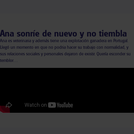
Ana sonríe de nuevo y no tiembla
Ana es veterinaria y además tiene una explotación ganadera en Portugal.
Llegó un momento en que no podria hacer su trabajo con normalidad, y
sus relaciones sociales y personales dejaron de existir. Quería esconder su
temblor…