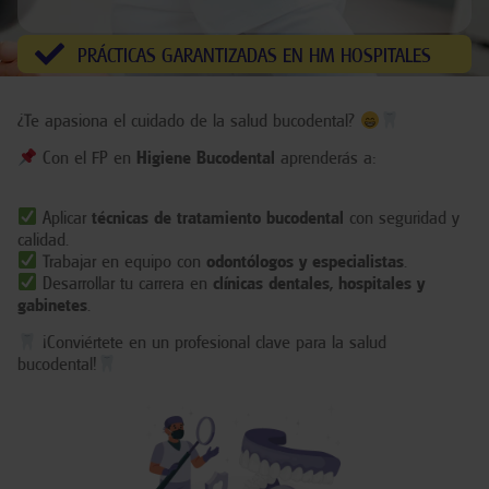
PRÁCTICAS GARANTIZADAS EN HM HOSPITALES
¿Te apasiona el cuidado de la salud bucodental?
Con el FP en
Higiene Bucodental
aprenderás a:
Aplicar
técnicas de tratamiento bucodental
con seguridad y
calidad.
Trabajar en equipo con
odontólogos y especialistas
.
Desarrollar tu carrera en
clínicas dentales, hospitales y
gabinetes
.
¡Conviértete en un profesional clave para la salud
bucodental!