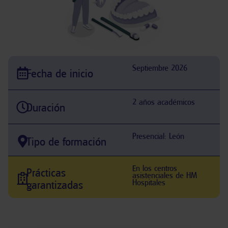
Septiembre 2026
Fecha de inicio
2 años académicos
Duración
Presencial: León
Tipo de formación
En los centros
Prácticas
asistenciales de HM
Hospitales
garantizadas