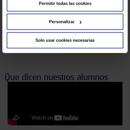
Permitir todas las cookies
Personalizar
Prioridad de
100
%
contratación
Prácticas garantizadas en HM
Solo usar cookies necesarias
Bolsa propia de empleo
Hospitales
Que dicen nuestros alumnos