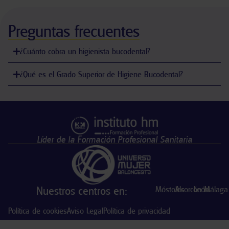
Preguntas frecuentes
¿Cuánto cobra un higienista bucodental?
¿Qué es el Grado Superior de Higiene Bucodental?
Líder de la Formación Profesional Sanitaria
Nuestros centros en:
Móstoles
Alcorcón
León
Málaga
Política de cookies
Aviso Legal
Política de privacidad