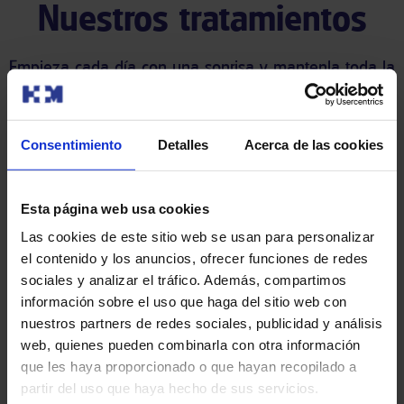
Nuestros tratamientos
Empieza cada día con una sonrisa y mantenla toda la
Vida. Cuidamos de su salud bucodental con el mejor
tratamiento posible.
Consentimiento
Detalles
Acerca de las cookies
Esta página web usa cookies
Las cookies de este sitio web se usan para personalizar
el contenido y los anuncios, ofrecer funciones de redes
sociales y analizar el tráfico. Además, compartimos
información sobre el uso que haga del sitio web con
nuestros partners de redes sociales, publicidad y análisis
Odontología general
web, quienes pueden combinarla con otra información
que les haya proporcionado o que hayan recopilado a
partir del uso que haya hecho de sus servicios.