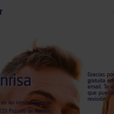
nrisa
Gracias por
gratuita e
email. Te 
que puedas
revisión.
 en las instalaciones de
223 Pozuelo de Alarcón,