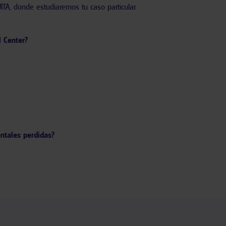
TA, donde estudiaremos tu caso particular.
l Center?
entales perdidas?