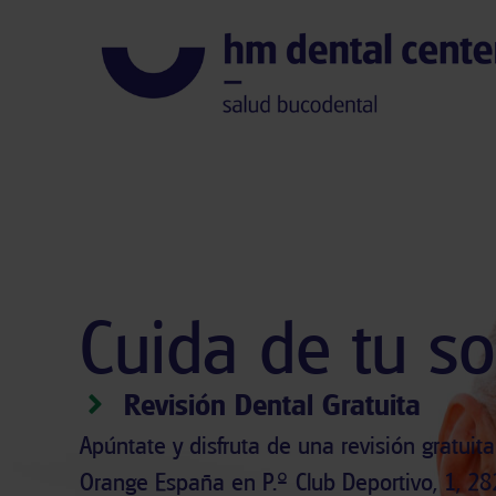
Cuida de tu so
Revisión Dental Gratuita
Apúntate y disfruta de una revisión gratuita
Orange España en P.º Club Deportivo, 1, 28