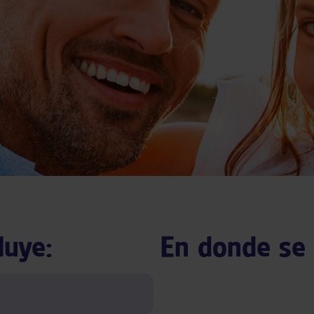
luye:
En donde se 