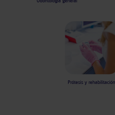
Odontología general
Prótesis y rehabilitació