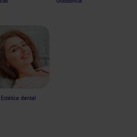
cial
Ortodoncia
Estética dental