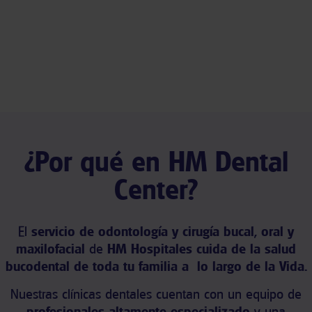
¿Por qué en HM Dental
Center?
El
s
ervicio de odontología y cirugía bucal, oral y
maxilofacial
de
HM Hospitales
cuida de la salud
bucodental de toda tu familia a lo largo de la Vida.
Nuestras clínicas dentales cuentan con un equipo de
profesionales altamente especializado
y una