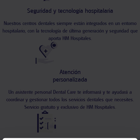
Seguridad y tecnología hospitalaria
Nuestros centros dentales siempre están integrados en un entorno
hospitalario, con la tecnología de última generación y seguridad que
aporta HM Hospitales.
Atención
personalizada
Un asistente personal Dental Care te informará y te ayudará a
coordinar y gestionar todos los servicios dentales que necesites.
Servicio gratuito y exclusivo de HM Hospitales.