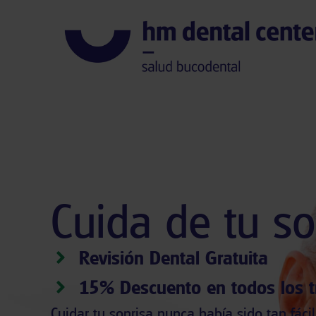
Cuida de tu so
Revisión Dental Gratuita
15% Descuento en todos los t
Cuidar tu sonrisa nunca había sido tan fácil