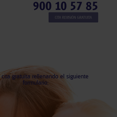
900 10 57 85
CITA REVISIÓN GRATUITA
 cita gratuita rellenando el siguiente
formulario: