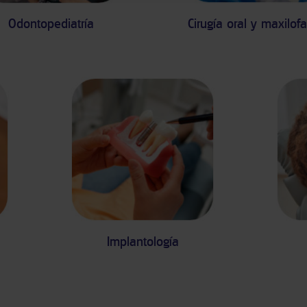
Odontopediatría
Cirugía oral y maxilofa
n
Implantología