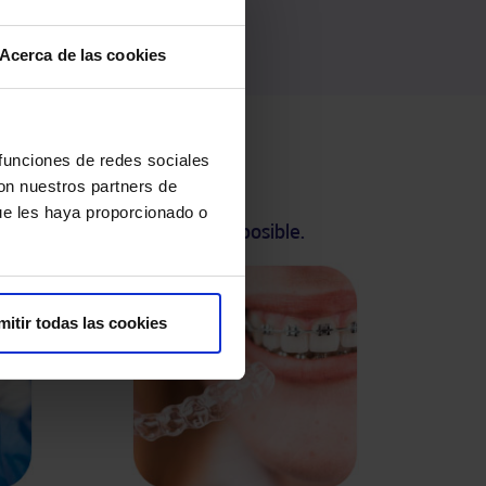
. Servicio
pitales.
Acerca de las cookies
 funciones de redes sociales
con nuestros partners de
ue les haya proporcionado o
l con el mejor tratamiento posible.
mitir todas las cookies