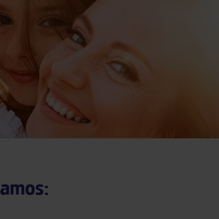
tamos: