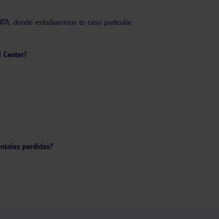
TA, donde estudiaremos tu caso particular.
l Center?
entales perdidas?