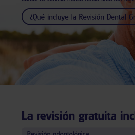
¿Qué incluye la Revisión Dental Gr
La revisión gratuita inc
Revisión odontológica