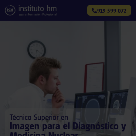
919 599 072
Técnico Superior en
Imagen para el Diagnóstico y
Medicina Nuclear