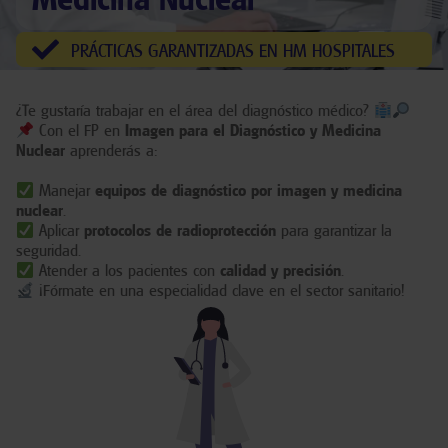
PRÁCTICAS GARANTIZADAS EN HM HOSPITALES
¿Te gustaría trabajar en el área del diagnóstico médico?
Con el FP en
Imagen para el Diagnóstico y Medicina
Nuclear
aprenderás a:
Manejar
equipos de diagnóstico por imagen y medicina
nuclear
.
Aplicar
protocolos de radioprotección
para garantizar la
seguridad.
Atender a los pacientes con
calidad y precisión
.
¡Fórmate en una especialidad clave en el sector sanitario!