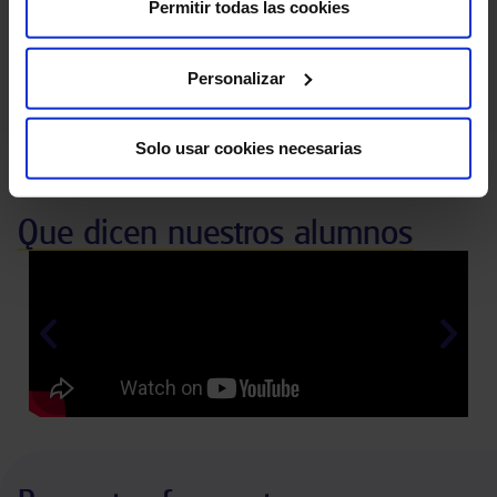
Permitir todas las cookies
Prioridad de
100
%
contratación
Personalizar
Prácticas garantizadas en HM
Bolsa propia de empleo
Hospitales
Solo usar cookies necesarias
Que dicen nuestros alumnos