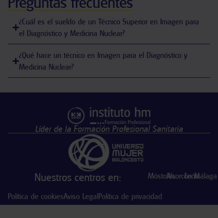
Preguntas frecuentes
¿Cuál es el sueldo de un Técnico Superior en Imagen para
el Diagnóstico y Medicina Nuclear?
¿Qué hace un técnico en Imagen para el Diagnóstico y
Medicina Nuclear?
Líder de la Formación Profesional Sanitaria
Nuestros centros en:
Móstoles
Alcorcón
León
Málaga
Política de cookies
Aviso Legal
Política de privacidad