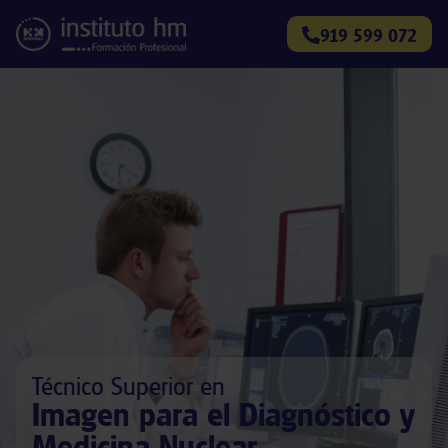
919 599 072
Técnico Superior en
Imagen para el Diagnóstico y
Medicina Nuclear