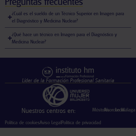
Preguntas frecuentes
¿Cuál es el sueldo de un Técnico Superior en Imagen para
el Diagnóstico y Medicina Nuclear?
¿Qué hace un técnico en Imagen para el Diagnóstico y
Medicina Nuclear?
Líder de la Formación Profesional Sanitaria
Nuestros centros en:
Móstoles
Alcorcón
León
Málaga
Política de cookies
Aviso Legal
Política de privacidad