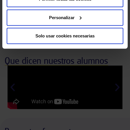
Prioridad de
100
%
Personalizar
contratación
Prácticas garantizadas en HM
Bolsa propia de empleo
Hospitales
Solo usar cookies necesarias
Que dicen nuestros alumnos