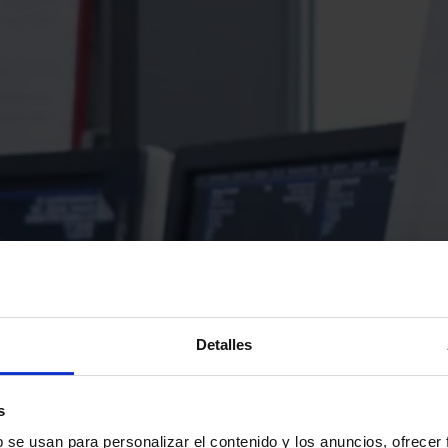
Detalles
s
b se usan para personalizar el contenido y los anuncios, ofrecer