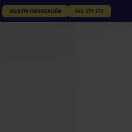
SOLICITA INFORMACIÓN
951 571 571