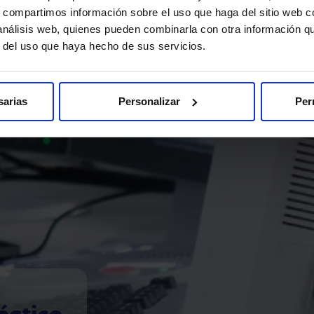
s, compartimos información sobre el uso que haga del sitio web 
 análisis web, quienes pueden combinarla con otra información q
r del uso que haya hecho de sus servicios.
sarias
Personalizar
Per