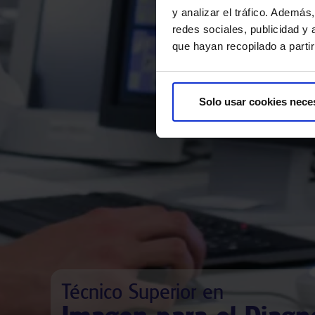
y analizar el tráfico. Ademá
redes sociales, publicidad y
que hayan recopilado a parti
Solo usar cookies nece
Técnico Superior en