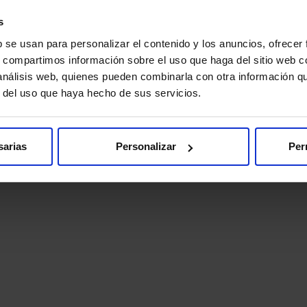
s
b se usan para personalizar el contenido y los anuncios, ofrecer
s, compartimos información sobre el uso que haga del sitio web 
 análisis web, quienes pueden combinarla con otra información q
r del uso que haya hecho de sus servicios.
sarias
Personalizar
Per