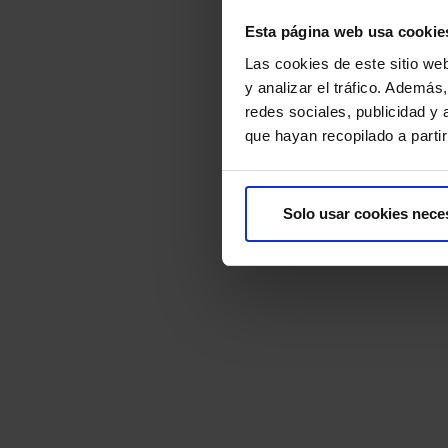
Esta página web usa cookie
Las cookies de este sitio we
y analizar el tráfico. Ademá
redes sociales, publicidad y
que hayan recopilado a parti
Solo usar cookies nece