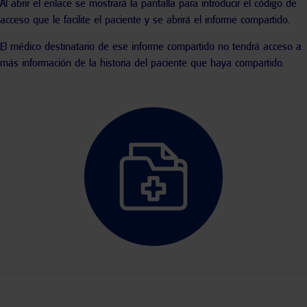
Al abrir el enlace se mostrará la pantalla para introducir el código de
acceso que le facilite el paciente y se abrirá el informe compartido.
El médico destinatario de ese informe compartido no tendrá acceso a
más información de la historia del paciente que haya compartido.