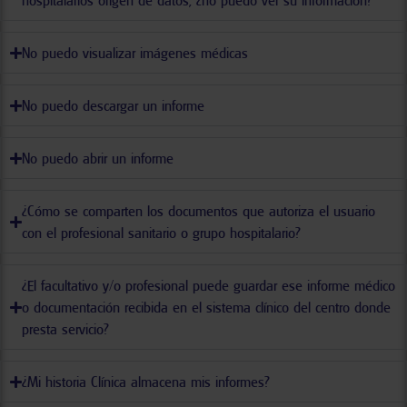
hospitalarios origen de datos, ¿no puedo ver su información?
No puedo visualizar imágenes médicas
No puedo descargar un informe
No puedo abrir un informe
¿Cómo se comparten los documentos que autoriza el usuario
con el profesional sanitario o grupo hospitalario?
¿El facultativo y/o profesional puede guardar ese informe médico
o documentación recibida en el sistema clínico del centro donde
presta servicio?
¿Mi historia Clínica almacena mis informes?