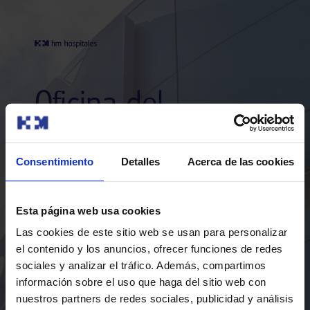
Oficina del
médico
Mis datos económicos
Consentimiento
Detalles
Acerca de las cookies
Actividad
Esta página web usa cookies
Las cookies de este sitio web se usan para personalizar
el contenido y los anuncios, ofrecer funciones de redes
sociales y analizar el tráfico. Además, compartimos
Pagos
información sobre el uso que haga del sitio web con
nuestros partners de redes sociales, publicidad y análisis