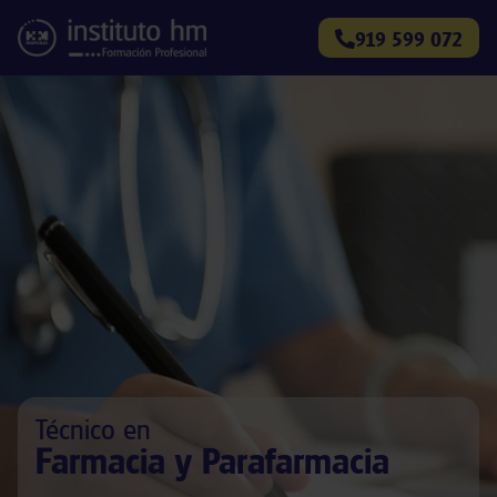
919 599 072
Técnico en
Farmacia y Parafarmacia