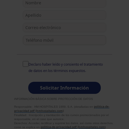
Declaro haber leído y consiento el
tratamiento
de datos
en los términos expuestos.
Solicitar Información
INFORMACIÓN BÁSICA SOBRE PROTECCIÓN DE DATOS
politica-de-
Responsable: HM HOSPITALES 1989, S.A. (detalladas en
privacidad.pdf (hmhospitales.com)
Finalidad:
Inscripción y tramitación de los cursos promocionados por el
responsable, en el caso que autorice.
Derechos: Acceder, rectificar y suprimir los datos, así como otros derechos,
politica-de-privacidad.pdf (hmhospitales.com
como se explica en
)