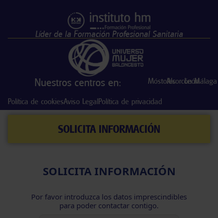
Líder de la Formación Profesional Sanitaria
Nuestros centros en:
Móstoles
Alcorcón
León
Málaga
Política de cookies
Aviso Legal
Política de privacidad
SOLICITA INFORMACIÓN
SOLICITA INFORMACIÓN
Por favor introduzca los datos imprescindibles
para poder contactar contigo.