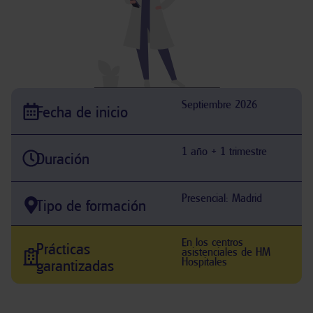
Septiembre 2026
Fecha de inicio
1 año + 1 trimestre
Duración
Presencial: Madrid
Tipo de formación
En los centros
Prácticas
asistenciales de HM
Hospitales
garantizadas