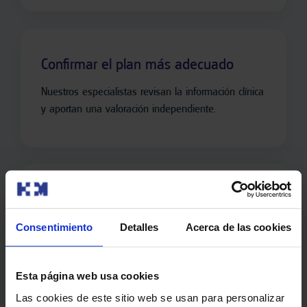
Confirmar el plan más adecuado
Nuestros especialistas revisan la información clínica
y aportan una valoración independiente.
Obtener una valoración experta
adicional
Consentimiento
Detalles
Acerca de las cookies
Una segunda opinión puede aportar claridad,
seguridad y tranquilidad en momentos importantes.
Esta página web usa cookies
Las cookies de este sitio web se usan para personalizar