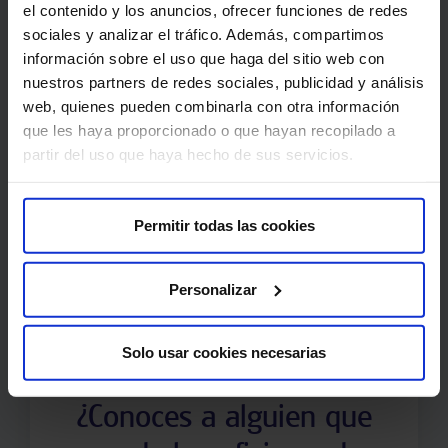
el contenido y los anuncios, ofrecer funciones de redes
sociales y analizar el tráfico. Además, compartimos
información sobre el uso que haga del sitio web con
nuestros partners de redes sociales, publicidad y análisis
Información práctica
web, quienes pueden combinarla con otra información
que les haya proporcionado o que hayan recopilado a
Modalidad:
online o presencial.
partir del uso que haya hecho de sus servicios.
Tiempo de respuesta:
entre 48 y 72 horas
en la mayoría de especialidades.
Permitir todas las cookies
Personalizar
Solo usar cookies necesarias
¿Conoces a alguien que