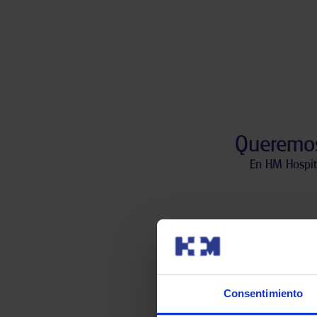
Queremos
En HM Hospit
Haz
Consentimiento