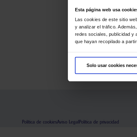
Esta página web usa cookie
Las cookies de este sitio we
y analizar el tráfico. Ademá
redes sociales, publicidad y
Tu opinión es totalmente anóni
que hayan recopilado a parti
Solo usar cookies nece
Política de cookies
Aviso Legal
Política de privacidad