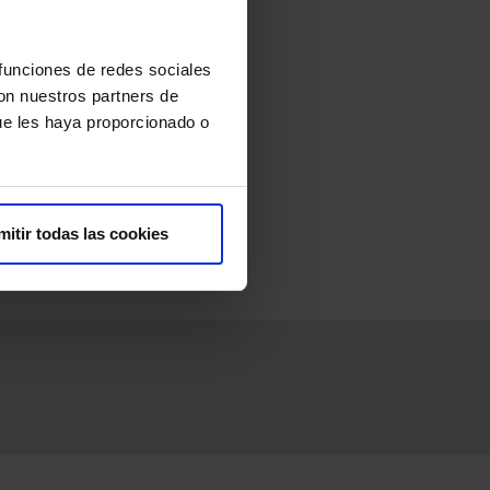
 funciones de redes sociales
con nuestros partners de
ue les haya proporcionado o
ofrecemos a nuestros pacientes.
mitir todas las cookies