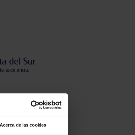
a del Sur
e excelencia.
cia:
Acerca de las cookies