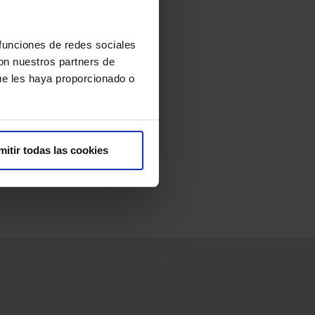
 funciones de redes sociales
con nuestros partners de
ue les haya proporcionado o
ofrecemos a nuestros pacientes.
mitir todas las cookies