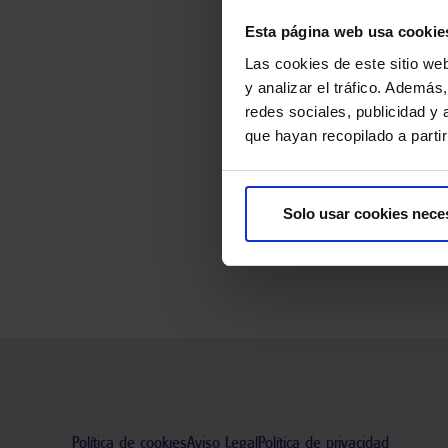
Esta página web usa cookie
Las cookies de este sitio we
y analizar el tráfico. Ademá
redes sociales, publicidad y
que hayan recopilado a parti
Tu opinión es totalmente anóni
Solo usar cookies nece
Política de cookies
Aviso Legal
Política de privacidad