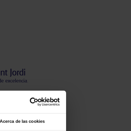
t Jordi
e excelencia.
cia:
Acerca de las cookies