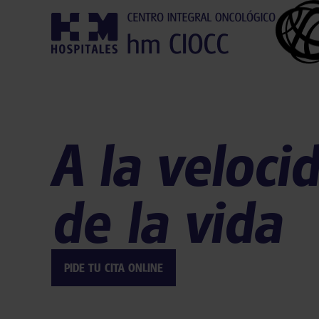
A la veloci
de la vida
PIDE TU CITA ONLINE