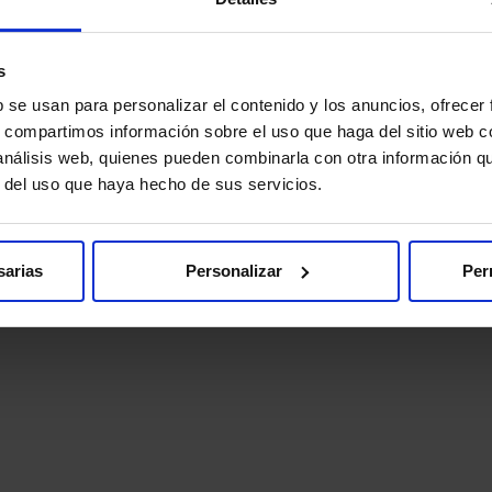
s
b se usan para personalizar el contenido y los anuncios, ofrecer
s, compartimos información sobre el uso que haga del sitio web 
 análisis web, quienes pueden combinarla con otra información q
r del uso que haya hecho de sus servicios.
sarias
Personalizar
Per