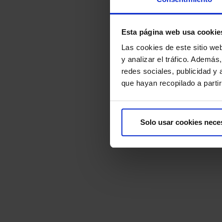
Esta página web usa cookie
Las cookies de este sitio we
y analizar el tráfico. Ademá
redes sociales, publicidad y
que hayan recopilado a parti
Solo usar cookies nece