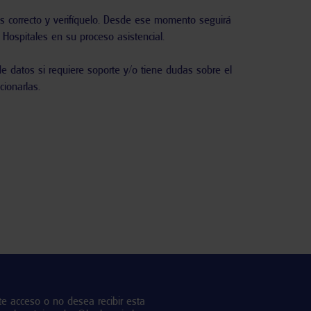
 correcto y verifíquelo
. Desde ese momento seguirá
 Hospitales en su proceso asistencial.
de datos si requiere soporte y/o tiene dudas sobre el
ionarlas.
ste acceso o no desea recibir esta