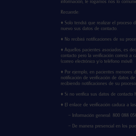
información, le rogamos nos lo comuniq
Recuerde:
♦
Solo tendrá que realizar el proceso
nuevo sus datos de contacto.
♦
No recibirá notificaciones de su proce
♦
Aquellos pacientes asociados, es de
contacto pero la verificación correrá a 
(correo electrónico y/o teléfono móvil).
♦
Por ejemplo, en pacientes menores de
notificación de verificación de datos 
recibiendo notificaciones de su proceso 
♦
Si no verifica sus datos de contacto
♦
El enlace de verificación caduca a la
– Información general: 800 088 05
– De manera presencial en los puesto