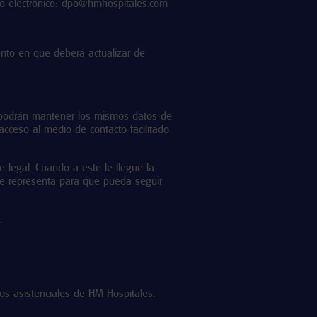
o electrónico:
dpo@hmhospitales.com
ento en que deberá actualizar de
, podrán mantener los mismos datos de
 acceso al medio de contacto facilitado
 legal. Cuando a este le llegue la
que representa para que pueda seguir
.
s asistenciales de HM Hospitales.